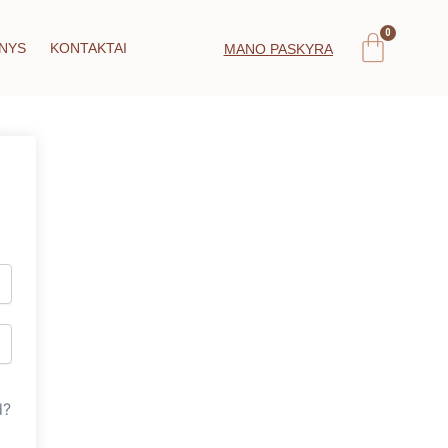
Car
NYS
KONTAKTAI
MANO PASKYRA
d?