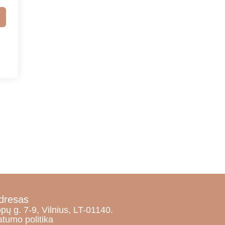
dresas
pų g. 7-9, Vilnius, LT-01140.
atumo politika