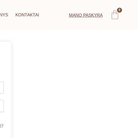
Car
NYS
KONTAKTAI
MANO PASKYRA
d?