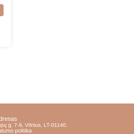
dresas
pų g. 7-9, Vilnius, LT-01140.
atumo politika