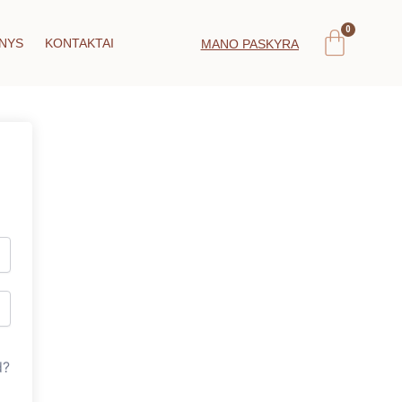
Car
NYS
KONTAKTAI
MANO PASKYRA
d?