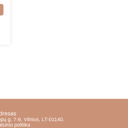
dresas
pų g. 7-9, Vilnius, LT-01140.
atumo politika