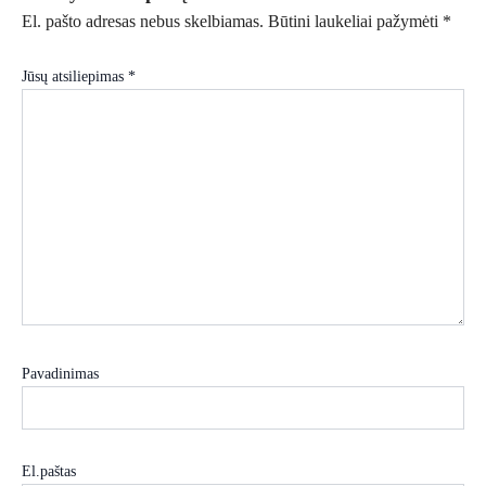
El. pašto adresas nebus skelbiamas.
Būtini laukeliai pažymėti
*
Jūsų atsiliepimas
*
Pavadinimas
El.paštas