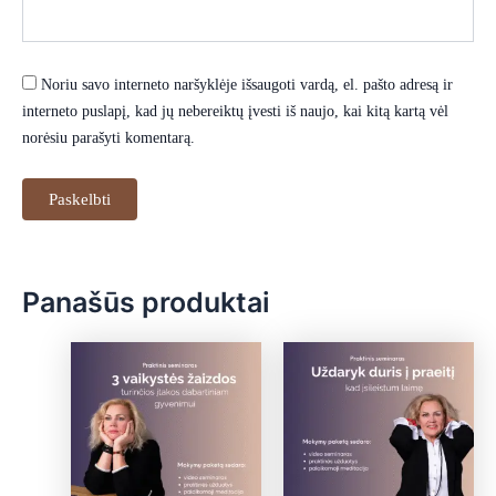
Noriu savo interneto naršyklėje išsaugoti vardą, el. pašto adresą ir
interneto puslapį, kad jų nebereiktų įvesti iš naujo, kai kitą kartą vėl
norėsiu parašyti komentarą.
Panašūs produktai