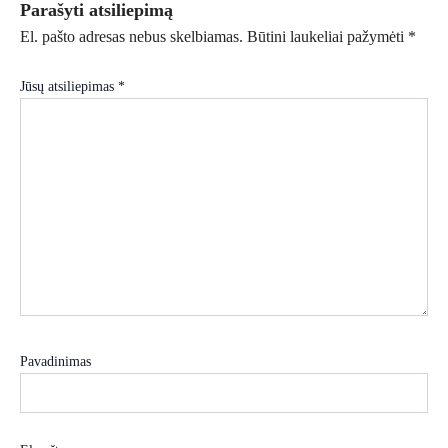
Parašyti atsiliepimą
El. pašto adresas nebus skelbiamas.
Būtini laukeliai pažymėti
*
Jūsų atsiliepimas
*
Pavadinimas