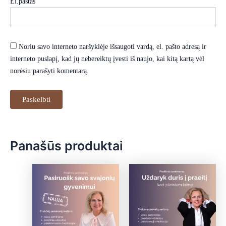
El.paštas
Noriu savo interneto naršyklėje išsaugoti vardą, el. pašto adresą ir
interneto puslapį, kad jų nebereiktų įvesti iš naujo, kai kitą kartą vėl
norėsiu parašyti komentarą.
Panašūs produktai