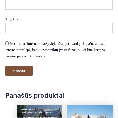
El.paštas
Noriu savo interneto naršyklėje išsaugoti vardą, el. pašto adresą ir
interneto puslapį, kad jų nebereiktų įvesti iš naujo, kai kitą kartą vėl
norėsiu parašyti komentarą.
Panašūs produktai