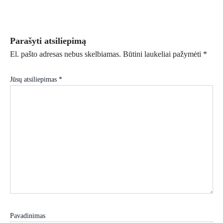
Parašyti atsiliepimą
El. pašto adresas nebus skelbiamas.
Būtini laukeliai pažymėti
*
Jūsų atsiliepimas
*
Pavadinimas